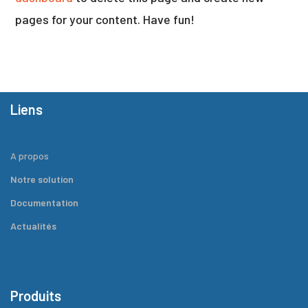
pages for your content. Have fun!
Liens
A propos
Notre solution
Documentation
Actualités
Produits