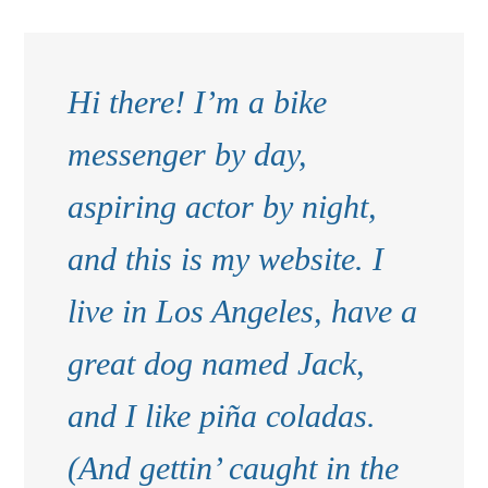
Hi there! I’m a bike
messenger by day,
aspiring actor by night,
and this is my website. I
live in Los Angeles, have a
great dog named Jack,
and I like piña coladas.
(And gettin’ caught in the