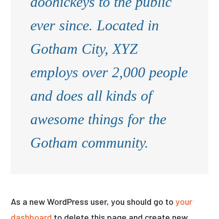
doohickeys to the public
ever since. Located in
Gotham City, XYZ
employs over 2,000 people
and does all kinds of
awesome things for the
Gotham community.
As a new WordPress user, you should go to
your
dashboard
to delete this page and create new