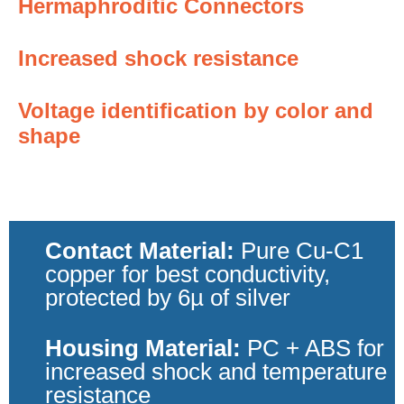
Hermaphroditic Connectors
Increased shock resistance
Voltage identification by color and
shape
Contact Material:
Pure Cu-C1
copper for best conductivity,
protected by 6µ of silver
Housing Material:
PC + ABS for
increased shock and temperature
resistance