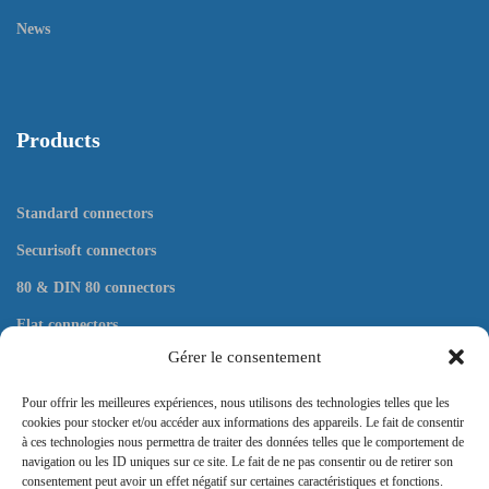
News
Products
Standard connectors
Securisoft connectors
80 & DIN 80 connectors
Flat connectors
Gérer le consentement
Tools
Pour offrir les meilleures expériences, nous utilisons des technologies telles que les
cookies pour stocker et/ou accéder aux informations des appareils. Le fait de consentir
à ces technologies nous permettra de traiter des données telles que le comportement de
navigation ou les ID uniques sur ce site. Le fait de ne pas consentir ou de retirer son
Contact
consentement peut avoir un effet négatif sur certaines caractéristiques et fonctions.