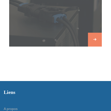
Liens
A propos