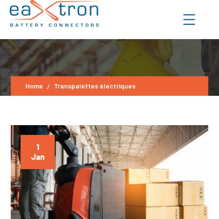
Home
Transpalettes électriques
1
Jan