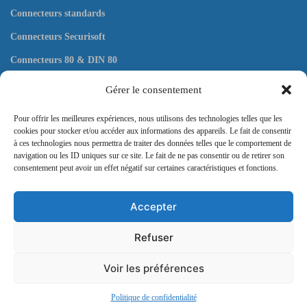
Connecteurs standards
Connecteurs Securisoft
Connecteurs 80 & DIN 80
Connecteurs plats
Gérer le consentement
Outils
Pour offrir les meilleures expériences, nous utilisons des technologies telles que les
cookies pour stocker et/ou accéder aux informations des appareils. Le fait de consentir
à ces technologies nous permettra de traiter des données telles que le comportement de
navigation ou les ID uniques sur ce site. Le fait de ne pas consentir ou de retirer son
consentement peut avoir un effet négatif sur certaines caractéristiques et fonctions.
Contact
Accepter
57 rue Pergolèse, 75116 Paris
Refuser
Envoyez nous un message ici
Voir les préférences
Politique de confidentialité
© Copyright
Eaxtron
2025