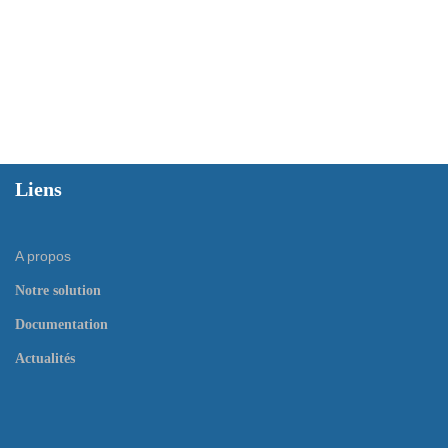
Liens
A propos
Notre solution
Documentation
Actualités