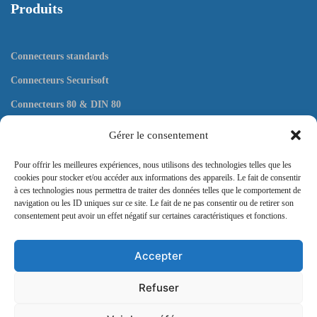
Produits
Connecteurs standards
Connecteurs Securisoft
Connecteurs 80 & DIN 80
Connecteurs plats
Gérer le consentement
Outils
Pour offrir les meilleures expériences, nous utilisons des technologies telles que les
cookies pour stocker et/ou accéder aux informations des appareils. Le fait de consentir
à ces technologies nous permettra de traiter des données telles que le comportement de
navigation ou les ID uniques sur ce site. Le fait de ne pas consentir ou de retirer son
consentement peut avoir un effet négatif sur certaines caractéristiques et fonctions.
Contact
Accepter
57 rue Pergolèse, 75116 Paris
Refuser
Envoyez nous un message ici